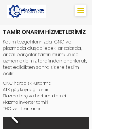
TAMİR ONARIM HİZMETLERİMİZ
Kesim tezgahlarınızda CNC ve
plazmada oluşabilecek arızalarda,
arızalı parçalar tamiri mümkün ise
uzman ekibimiz tarafından onarılarak,
test edildikten sonra sizlere teslim
edilir.
CNC harddisk kurtarma
ATX güç kaynağı tamiri
Plazma torç ve hortumu tamiri
Plazma inverter tamiri
THC ve Lifter tamiri